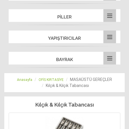
PİLLER
YAPIŞTIRICILAR
BAYRAK
MASAÜSTÜ GEREÇLER
Anasayfa
OFİS KIRTASİYE
Kılçık & Kılçık Tabancası
Kılçık & Kılçık Tabancası