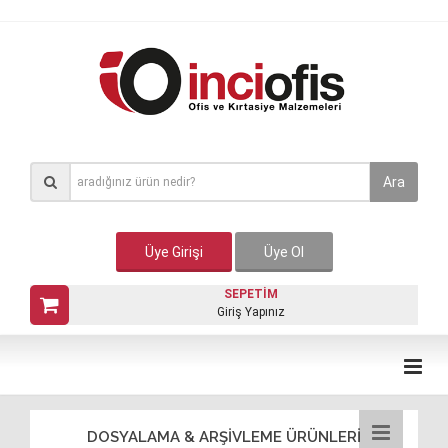
Ara
Üye Girişi
Üye Ol
SEPETİM
Giriş Yapınız
DOSYALAMA & ARŞİVLEME ÜRÜNLERİ