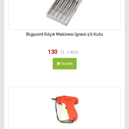
Bigpoint Kılçık Makinesi İğnesi 5'li Kutu
130
TL + KDV
İncele