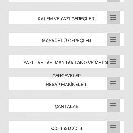
KALEM VE YAZI GEREÇLERİ
MASAÜSTÜ GEREÇLER
YAZI TAHTASI MANTAR PANO VE METAL
ÇERÇEVELER
HESAP MAKİNELERİ
ÇANTALAR
CD-R & DVD-R