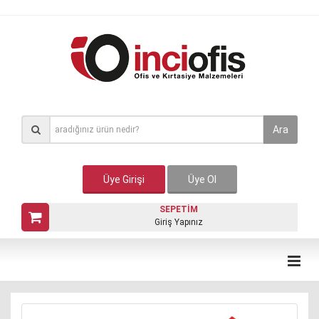
Ara
Üye Girişi
Üye Ol
SEPETİM
Giriş Yapınız