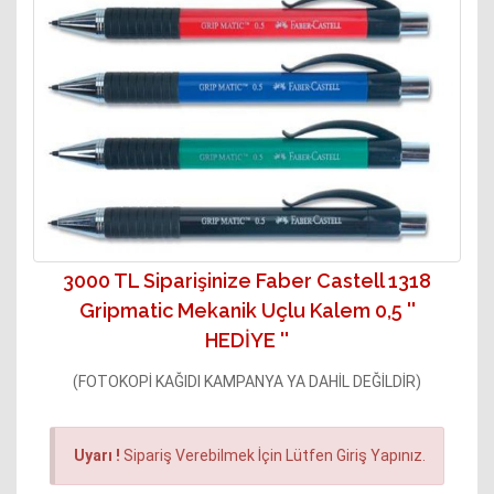
3000 TL Siparişinize Faber Castell 1318
Gripmatic Mekanik Uçlu Kalem 0,5 ''
HEDİYE ''
(FOTOKOPİ KAĞIDI KAMPANYA YA DAHİL DEĞİLDİR)
Uyarı !
Sipariş Verebilmek İçin Lütfen Giriş Yapınız.