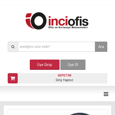
Ara
Üye Girişi
Üye Ol
SEPETİM
Giriş Yapınız