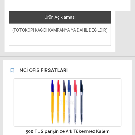
Ürün Açıklaması
(FOTOKOPİ KAĞIDI KAMPANYA YA DAHİL DEĞİLDİR)
İNCİ OFİS
FIRSATLARI
500 TL Siparişinize Ark Tükenmez Kalem
10