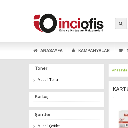
ANASAYFA
KAMPANYALAR
İ
Toner
Anasayfa
Muadil Toner
KARTU
Kartuş
Şeritler
Muadil Şeritler