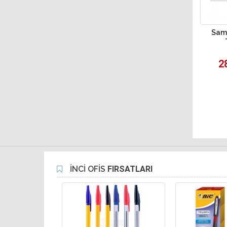
Sam
2
İNCİ OFİS
FIRSATLARI