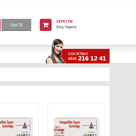
SEPETİM
Üye Ol
Giriş Yapınız