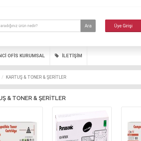
Ara
Üye Girişi
NCİ OFİS KURUMSAL
İLETİŞİM
KARTUŞ & TONER & ŞERİTLER
Ş & TONER & ŞERİTLER