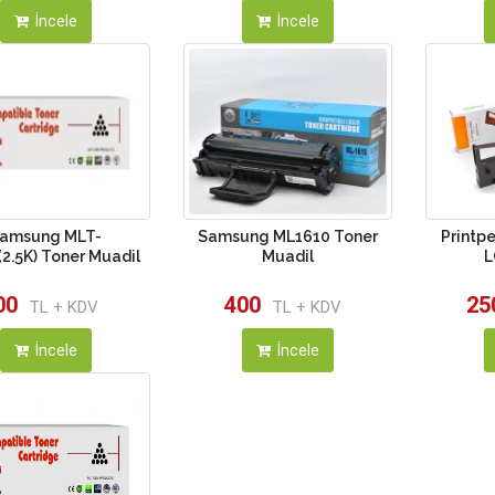
İncele
İncele
amsung MLT-
Samsung ML1610 Toner
Printp
2.5K) Toner Muadil
Muadil
L
00
400
25
TL + KDV
TL + KDV
İncele
İncele