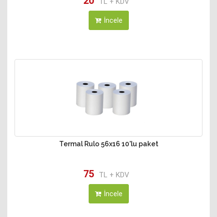
20
TL + KDV
İncele
Termal Rulo 56x16 10'lu paket
75
TL + KDV
İncele