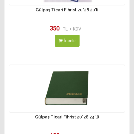
Gülpaş Ticari Fihrist 20*28 20'li
350
TL + KDV
İncele
Gülpaş Ticari Fihrist 20*28 24'lü