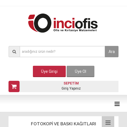
Ara
Üye Girişi
Üye Ol
SEPETİM
Giriş Yapınız
FOTOKOPİ VE BASKI KAĞITLARI