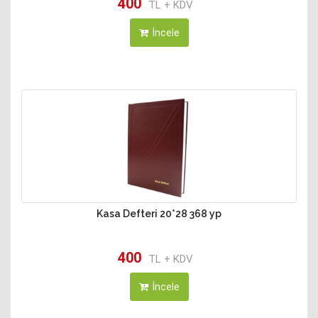
400
TL + KDV
İncele
Kasa Defteri 20*28 368 yp
400
TL + KDV
İncele