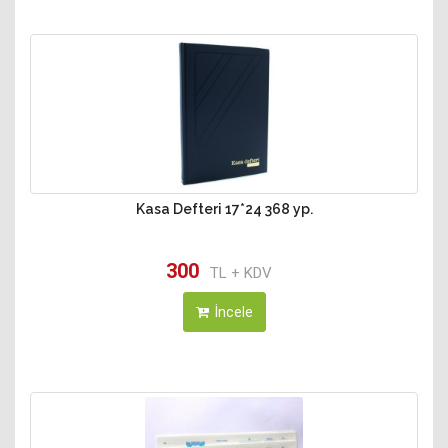
Kasa Defteri 17*24 368 yp.
300
TL + KDV
İncele