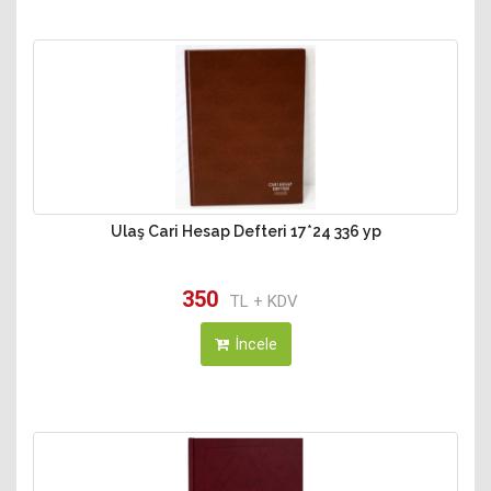
Ulaş Cari Hesap Defteri 17*24 336 yp
350
TL + KDV
İncele