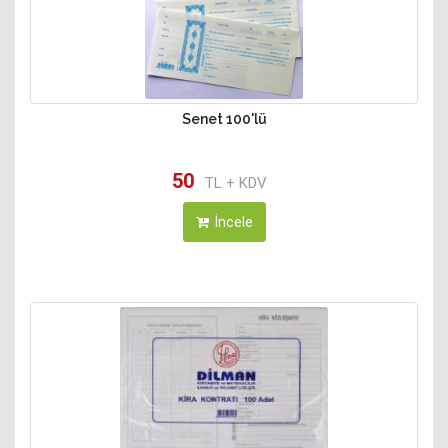
Senet 100'lü
50
TL + KDV
İncele