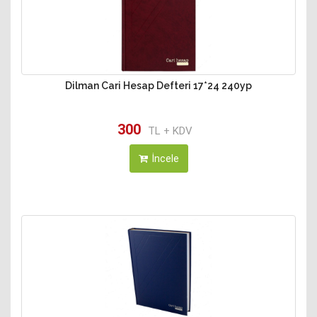
Dilman Cari Hesap Defteri 17*24 240yp
300
TL + KDV
İncele