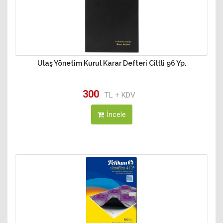
Ulaş Yönetim Kurul Karar Defteri Ciltli 96 Yp.
300
TL + KDV
İncele