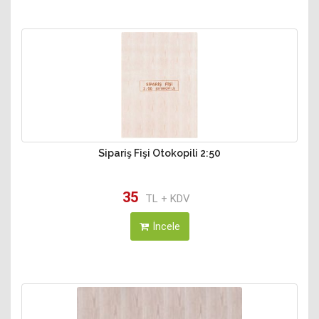
Sipariş Fişi Otokopili 2:50
35
TL + KDV
İncele