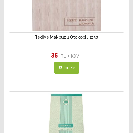
Tediye Makbuzu Otokopili 2:50
35
TL + KDV
İncele