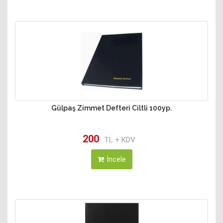
Gülpaş Zimmet Defteri Ciltli 100yp.
200
TL + KDV
İncele