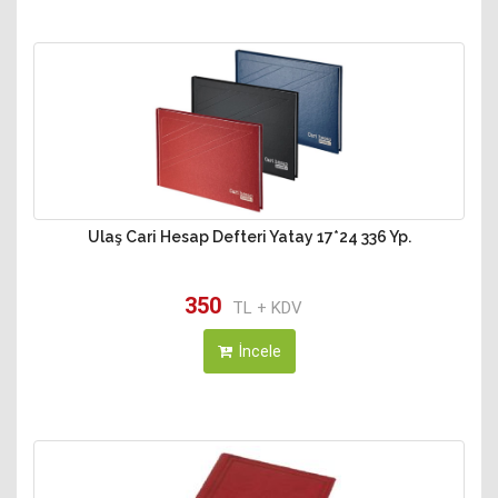
Ulaş Cari Hesap Defteri Yatay 17*24 336 Yp.
350
TL + KDV
İncele