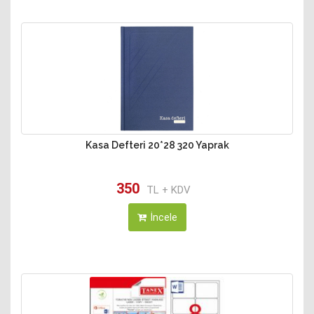
Kasa Defteri 20*28 320 Yaprak
350
TL + KDV
İncele