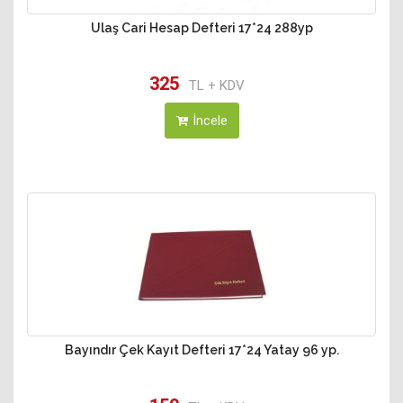
Ulaş Cari Hesap Defteri 17*24 288yp
325
TL + KDV
İncele
Bayındır Çek Kayıt Defteri 17*24 Yatay 96 yp.