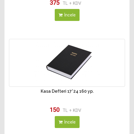
375
TL + KDV
İncele
Kasa Defteri 17*24 160 yp.
150
TL + KDV
İncele