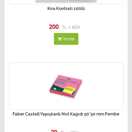
Kira Kontratı 100lü
200
TL + KDV
İncele
Faber Castell Yapışkanlı Not Kağıdı 50*50 mm Pembe