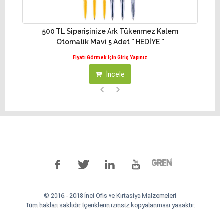
500 TL Siparişinize Ark Tükenmez Kalem
10
Otomatik Mavi 5 Adet '' HEDİYE ''
Fiyatı Görmek İçin Giriş Yapınız
İncele
© 2016 - 2018 İnci Ofis ve Kırtasiye Malzemeleri
Tüm hakları saklıdır. İçeriklerin izinsiz kopyalanması yasaktır.