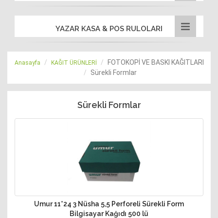
YAZAR KASA & POS RULOLARI
FOTOKOPİ VE BASKI KAĞITLARI
Anasayfa
KAĞIT ÜRÜNLERİ
Sürekli Formlar
Sürekli Formlar
Umur 11*24 3 Nüsha 5,5 Perforeli Sürekli Form
Bilgisayar Kağıdı 500 lü