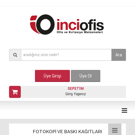
Ara
Üye Girişi
Üye Ol
SEPETİM
Giriş Yapınız
FOTOKOPİ VE BASKI KAĞITLARI