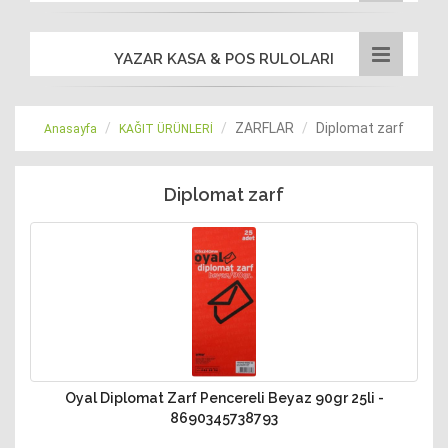
YAZAR KASA & POS RULOLARI
ZARFLAR
Diplomat zarf
Anasayfa
KAĞIT ÜRÜNLERİ
Diplomat zarf
Oyal Diplomat Zarf Pencereli Beyaz 90gr 25li -
8690345738793