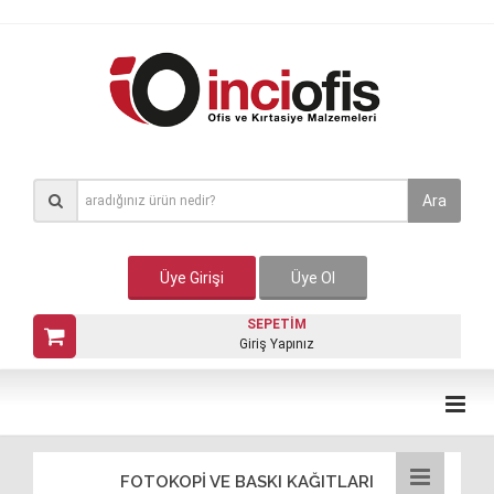
Ara
Üye Girişi
Üye Ol
SEPETİM
Giriş Yapınız
FOTOKOPİ VE BASKI KAĞITLARI