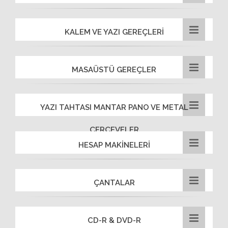
KALEM VE YAZI GEREÇLERİ
MASAÜSTÜ GEREÇLER
YAZI TAHTASI MANTAR PANO VE METAL
ÇERÇEVELER
HESAP MAKİNELERİ
ÇANTALAR
CD-R & DVD-R