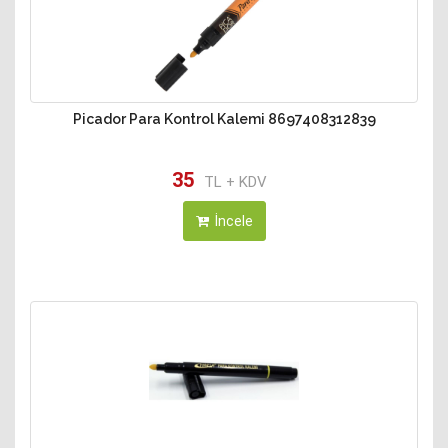
Picador Para Kontrol Kalemi 8697408312839
35
TL + KDV
İncele