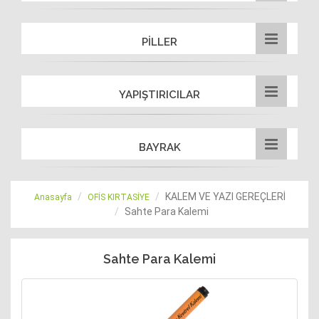
PİLLER
YAPIŞTIRICILAR
BAYRAK
KALEM VE YAZI GEREÇLERİ
Anasayfa
OFİS KIRTASİYE
Sahte Para Kalemi
Sahte Para Kalemi