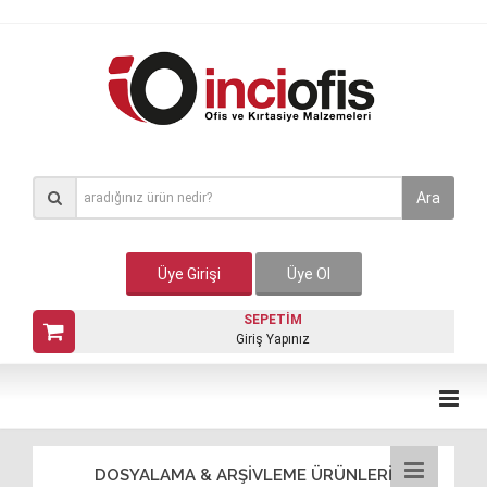
Ara
Üye Girişi
Üye Ol
SEPETİM
Giriş Yapınız
DOSYALAMA & ARŞİVLEME ÜRÜNLERİ