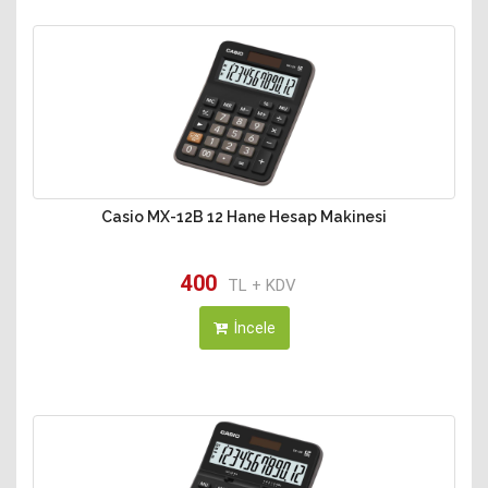
Casio MX-12B 12 Hane Hesap Makinesi
400
TL + KDV
İncele