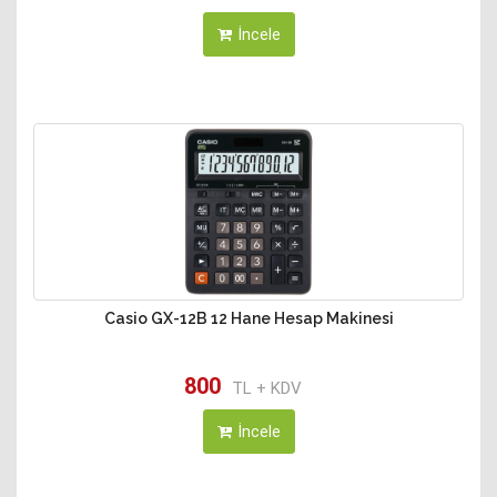
İncele
Casio GX-12B 12 Hane Hesap Makinesi
800
TL + KDV
İncele