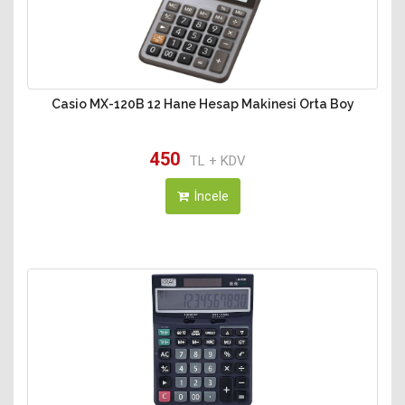
Casio MX-120B 12 Hane Hesap Makinesi Orta Boy
450
TL + KDV
İncele