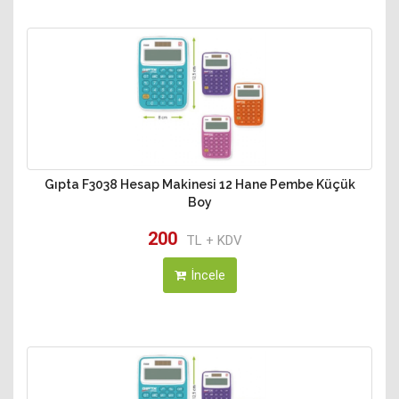
Gıpta F3038 Hesap Makinesi 12 Hane Pembe Küçük
Boy
200
TL + KDV
İncele