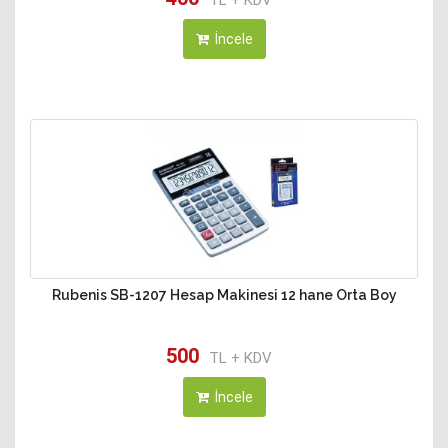
TL + KDV
İncele
Rubenis SB-1207 Hesap Makinesi 12 hane Orta Boy
500
TL + KDV
İncele