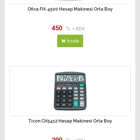
Ofica FH-4500 Hesap Makinesi Orta Boy
450
TL + KDV
İncele
Ticon CH5412 Hesap Makinesi Orta Boy