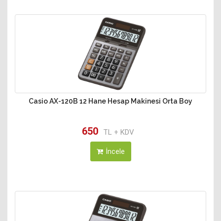
Casio AX-120B 12 Hane Hesap Makinesi Orta Boy
650
TL + KDV
İncele