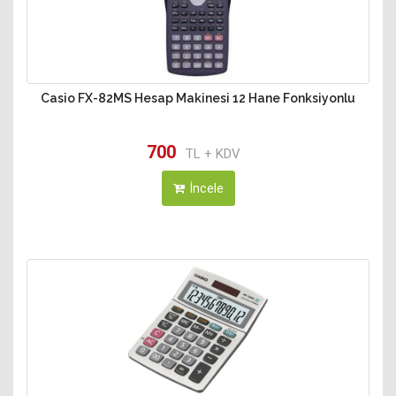
Casio FX-82MS Hesap Makinesi 12 Hane Fonksiyonlu
700
TL + KDV
İncele