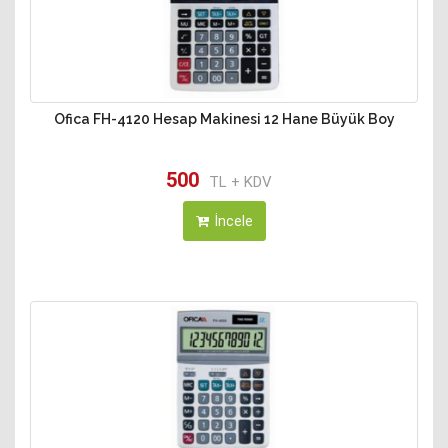
Ofica FH-4120 Hesap Makinesi 12 Hane Büyük Boy
500
TL + KDV
İncele