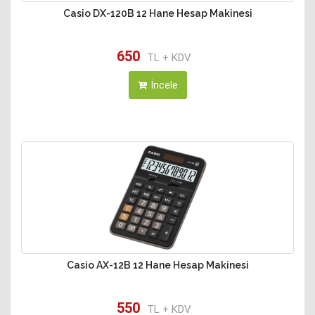
Casio DX-120B 12 Hane Hesap Makinesi
650
TL + KDV
İncele
Casio AX-12B 12 Hane Hesap Makinesi
550
TL + KDV