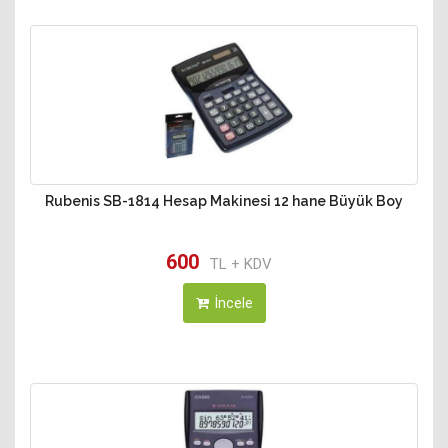
Rubenis SB-1814 Hesap Makinesi 12 hane Büyük Boy
600
TL + KDV
İncele