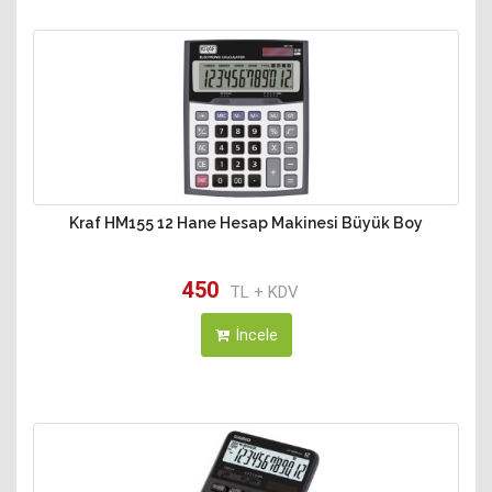
Kraf HM155 12 Hane Hesap Makinesi Büyük Boy
450
TL + KDV
İncele