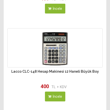
İncele
Lacco CLC-148 Hesap Makinesi 12 Haneli Büyük Boy
400
TL + KDV
İncele