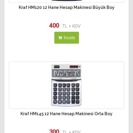
Kraf HM120 12 Hane Hesap Makinesi Büyük Boy
400
TL + KDV
İncele
Kraf HM145 12 Hane Hesap Makinesi Orta Boy
300
TL + KDV