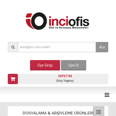
Ara
Üye Girişi
Üye Ol
SEPETİM
Giriş Yapınız
DOSYALAMA & ARŞİVLEME ÜRÜNLERİ