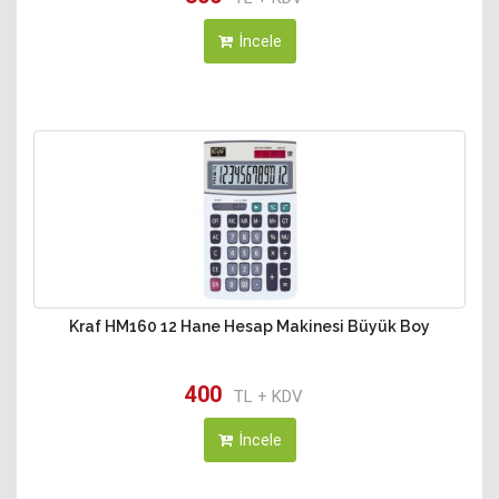
İncele
Kraf HM160 12 Hane Hesap Makinesi Büyük Boy
400
TL + KDV
İncele