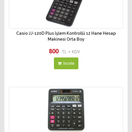
Casio JJ-120D Plus İşlem Kontrollü 12 Hane Hesap
Makinesi Orta Boy
800
TL + KDV
İncele