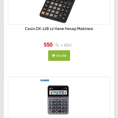
Casio DX-12B 12 Hane Hesap Makinesi
550
TL + KDV
İncele