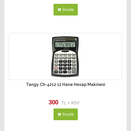
İncele
Tangy Ch-4212 12 Hane Hesap Makinesi
300
TL + KDV
İncele