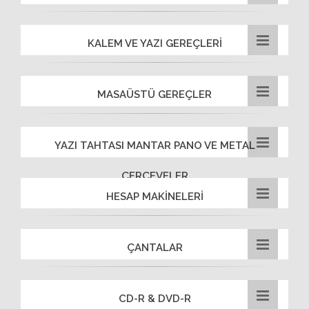
KALEM VE YAZI GEREÇLERİ
MASAÜSTÜ GEREÇLER
YAZI TAHTASI MANTAR PANO VE METAL
ÇERÇEVELER
HESAP MAKİNELERİ
ÇANTALAR
CD-R & DVD-R