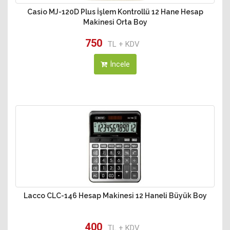
Casio MJ-120D Plus İşlem Kontrollü 12 Hane Hesap
Makinesi Orta Boy
750
TL + KDV
İncele
Lacco CLC-146 Hesap Makinesi 12 Haneli Büyük Boy
400
TL + KDV