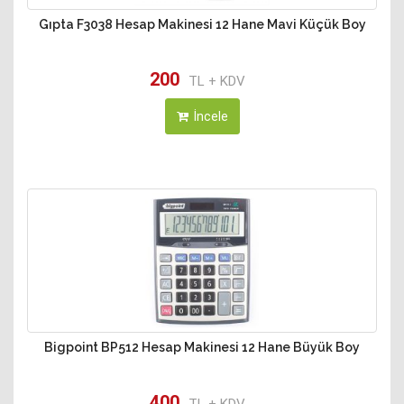
Gıpta F3038 Hesap Makinesi 12 Hane Mavi Küçük Boy
200
TL + KDV
İncele
Bigpoint BP512 Hesap Makinesi 12 Hane Büyük Boy
400