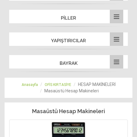
PİLLER
YAPIŞTIRICILAR
BAYRAK
HESAP MAKİNELERİ
Anasayfa
OFİS KIRTASİYE
Masaüstü Hesap Makineleri
Masaüstü Hesap Makineleri