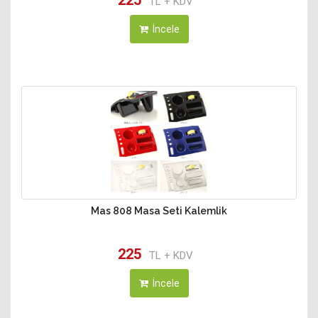
225
TL + KDV
İncele
Mas 808 Masa Seti Kalemlik
225
TL + KDV
İncele