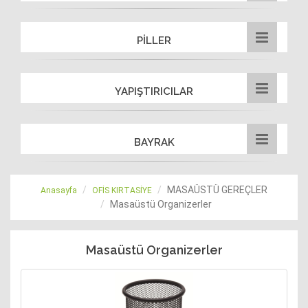
PİLLER
YAPIŞTIRICILAR
BAYRAK
MASAÜSTÜ GEREÇLER
Anasayfa
OFİS KIRTASİYE
Masaüstü Organizerler
Masaüstü Organizerler