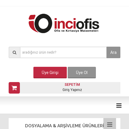
Ara
Üye Girişi
Üye Ol
SEPETİM
Giriş Yapınız
DOSYALAMA & ARŞİVLEME ÜRÜNLERİ