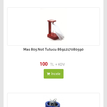
Mas 805 Not Tutucu 8691217080590
100
TL + KDV
İncele