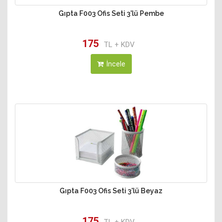
Gıpta F003 Ofis Seti 3'lü Pembe
175
TL + KDV
İncele
Gıpta F003 Ofis Seti 3'lü Beyaz
175