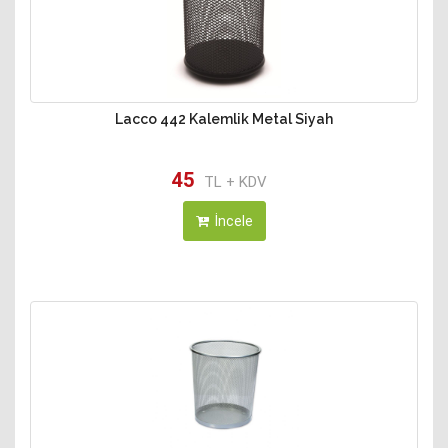
Lacco 442 Kalemlik Metal Siyah
45
TL + KDV
İncele