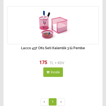
Lacco 437 Ofis Seti Kalemlik 3 lü Pembe
175
TL + KDV
İncele
«
1
»