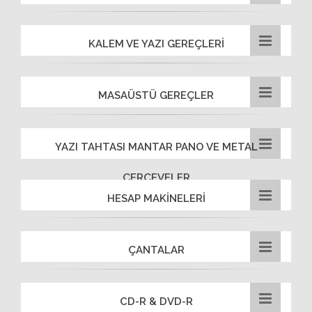
KALEM VE YAZI GEREÇLERİ
MASAÜSTÜ GEREÇLER
YAZI TAHTASI MANTAR PANO VE METAL
ÇERÇEVELER
HESAP MAKİNELERİ
ÇANTALAR
CD-R & DVD-R