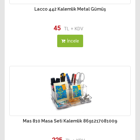
Lacco 442 Kalemlik Metal Gümüş
45
TL + KDV
İncele
Mas 810 Masa Seti Kalemlik 8691217081009