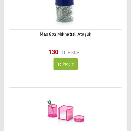
Mas 802 Mıknatıslı Ataşlık
130
TL + KDV
İncele