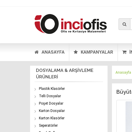
ANASAYFA
KAMPANYALAR
İ
DOSYALAMA & ARŞİVLEME
Anasayfa
ÜRÜNLERİ
Plastik Klasörler
Büyüt
Telli Dosyalar
Poşet Dosyalar
Karton Dosyalar
Karton Klasörler
Seperatörler