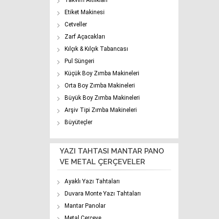
Takvim Altlıkları
Etiket Makinesi
Cetveller
Zarf Açacakları
Kılçık & Kılçık Tabancası
Pul Süngeri
Küçük Boy Zımba Makineleri
Orta Boy Zımba Makineleri
Büyük Boy Zımba Makineleri
Arşiv Tipi Zımba Makineleri
Büyüteçler
YAZI TAHTASI MANTAR PANO
VE METAL ÇERÇEVELER
Ayaklı Yazı Tahtaları
Duvara Monte Yazı Tahtaları
Mantar Panolar
Metal Çerçeve