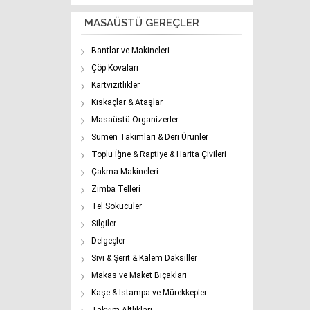
MASAÜSTÜ GEREÇLER
Bantlar ve Makineleri
Çöp Kovaları
Kartvizitlikler
Kıskaçlar & Ataşlar
Masaüstü Organizerler
Sümen Takımları & Deri Ürünler
Toplu İğne & Raptiye & Harita Çivileri
Çakma Makineleri
Zımba Telleri
Tel Sökücüler
Silgiler
Delgeçler
Sıvı & Şerit & Kalem Daksiller
Makas ve Maket Bıçakları
Kaşe & Istampa ve Mürekkepler