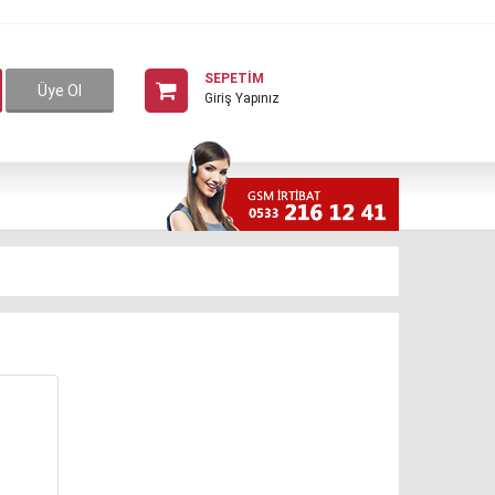
SEPETİM
Üye Ol
Giriş Yapınız