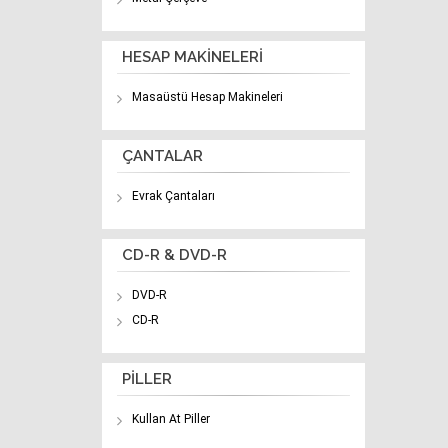
HESAP MAKİNELERİ
Masaüstü Hesap Makineleri
ÇANTALAR
Evrak Çantaları
CD-R & DVD-R
DVD-R
CD-R
PİLLER
Kullan At Piller