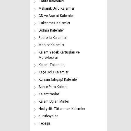
Tahta Kalemleri
Mekanik Uçlu Kalemler
CD ve Asetat Kalemleri
Tükenmez Kalemler
Dolma Kalemler
Fosforlu Kalemler
Markör Kalemler
Kalem Yedek Kartuşları ve
Mürekkepleri
Kalem Takımları
Keçe Uçlu Kalemler
Kurşun (ahşap) Kalemler
Sahte Para Kalemi
Kalemtraşlar
Kalem Uçları Minler
Hediyelik Tükenmez Kalemler
Kuruboyalar
Tebeşir